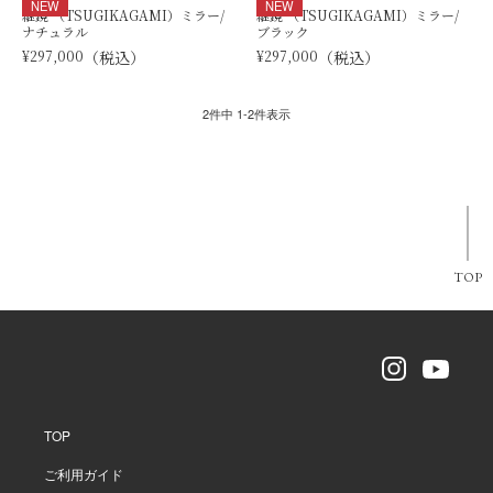
NEW
NEW
継鏡 （TSUGIKAGAMI）ミラー/
継鏡 （TSUGIKAGAMI）ミラー/
ナチュラル
ブラック
¥
297,000
税込
¥
297,000
税込
2
件中
1
-
2
件表示
TOP
TOP
ご利用ガイド