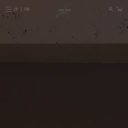
JP
EN