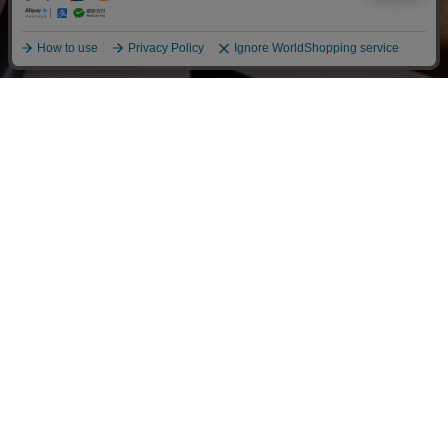
TAKUMI TOKYOとは
わたしたちは日本の技術と産業を残すため
プロダクトを創り続けています