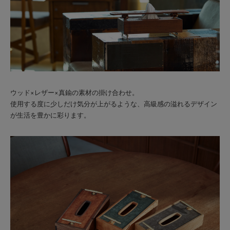
ウッド×レザー×真鍮の素材の掛け合わせ。
使用する度に少しだけ気分が上がるような、高級感の溢れるデザイン
が生活を豊かに彩ります。