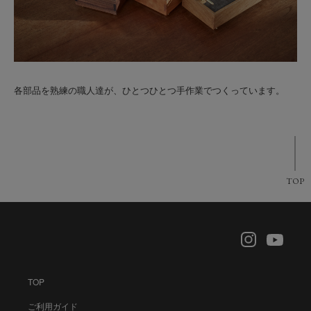
各部品を熟練の職人達が、ひとつひとつ手作業でつくっています。
TOP
TOP
ご利用ガイド