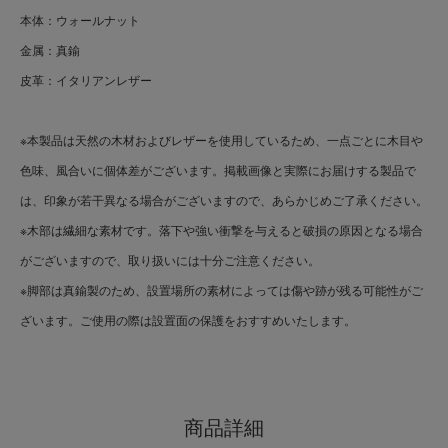
本体：ウォールナット
金属：真鍮
皮革：イタリアンレザー
※本製品は天然の木材およびレザーを使用しているため、一点ごとに木目や
色味、風合いに個体差がございます。掲載画像と実際にお届けする製品で
は、印象が若干異なる場合がございますので、あらかじめご了承ください。
※木部は繊細な素材です。落下や強い衝撃を与えると破損の原因となる場合
がございますので、取り扱いには十分ご注意ください。
※脚部は真鍮製のため、設置場所の素材によっては傷や跡が残る可能性がご
ざいます。ご使用の際は設置面の保護をおすすめいたします。
商品詳細