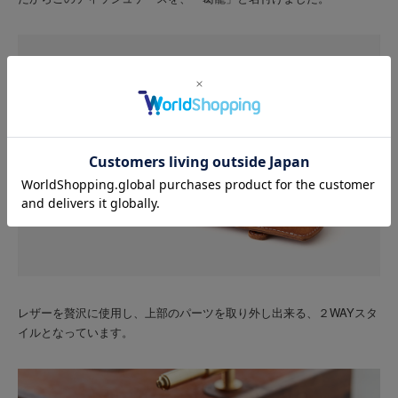
レザーを贅沢に使用し、上部のパーツを取り外し出来る、２WAYスタ
イルとなっています。