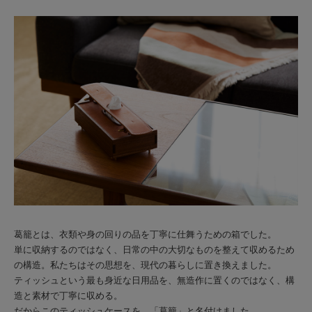
葛籠とは、衣類や身の回りの品を丁寧に仕舞うための箱でした。
単に収納するのではなく、日常の中の大切なものを整えて収めるため
の構造。私たちはその思想を、現代の暮らしに置き換えました。
ティッシュという最も身近な日用品を、無造作に置くのではなく、構
造と素材で丁寧に収める。
だからこのティッシュケースを、「葛籠」と名付けました。