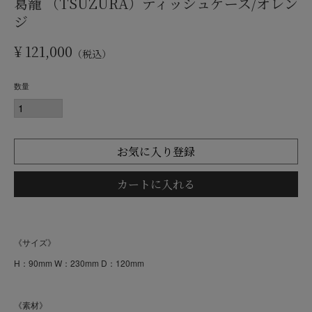
葛籠 （TSUZURA）ティッシュケース/オレン
ジ
¥
121,000
税込
お気に入り登録
カートに入れる
《サイズ》
H：90mm W：230mm D：120mm
《素材》