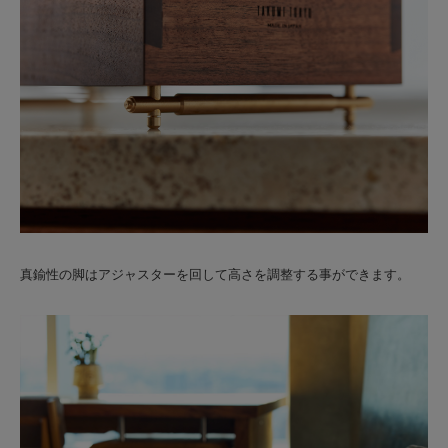
真鍮性の脚はアジャスターを回して高さを調整する事ができます。