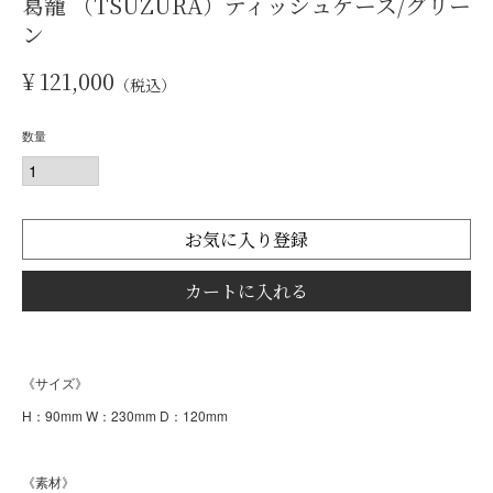
葛籠 （TSUZURA）ティッシュケース/グリー
ン
¥
121,000
税込
お気に入り登録
カートに入れる
《サイズ》
H：90mm W：230mm D：120mm
《素材》