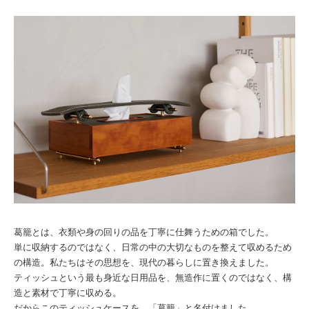
葛籠とは、衣類や身の回りの品を丁寧に仕舞うための箱でした。
単に収納するのではなく、日常の中の大切なものを整えて収めるため
の構造。私たちはその思想を、現代の暮らしに置き換えました。
ティッシュという最も身近な日用品を、無造作に置くのではなく、構
造と素材で丁寧に収める。
だからこのティッシュケースを、「葛籠」と名付けました。