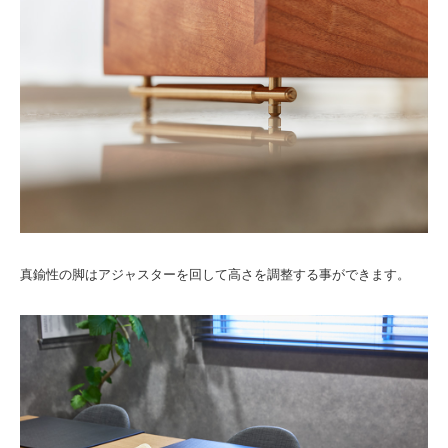
真鍮性の脚はアジャスターを回して高さを調整する事ができます。