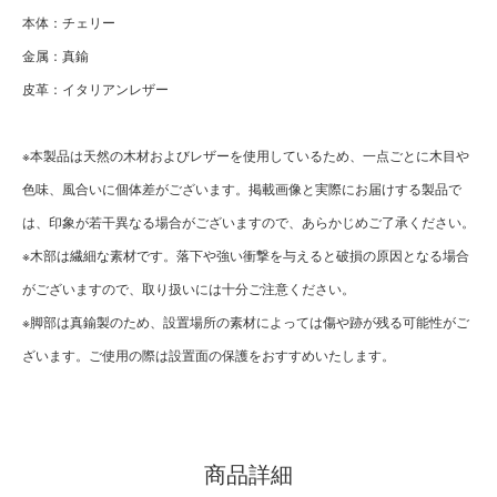
本体：チェリー
金属：真鍮
皮革：イタリアンレザー
※本製品は天然の木材およびレザーを使用しているため、一点ごとに木目や
色味、風合いに個体差がございます。掲載画像と実際にお届けする製品で
は、印象が若干異なる場合がございますので、あらかじめご了承ください。
※木部は繊細な素材です。落下や強い衝撃を与えると破損の原因となる場合
がございますので、取り扱いには十分ご注意ください。
※脚部は真鍮製のため、設置場所の素材によっては傷や跡が残る可能性がご
ざいます。ご使用の際は設置面の保護をおすすめいたします。
商品詳細