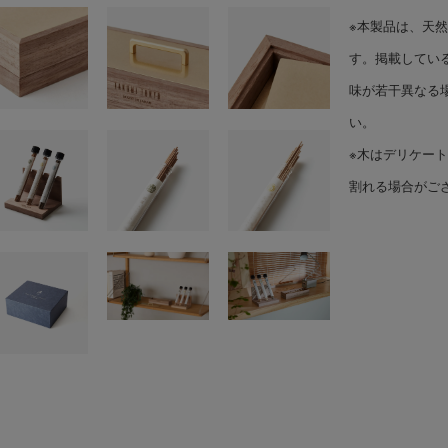
※本製品は、天
す。掲載してい
味が若干異なる
い。
※木はデリケー
割れる場合がご