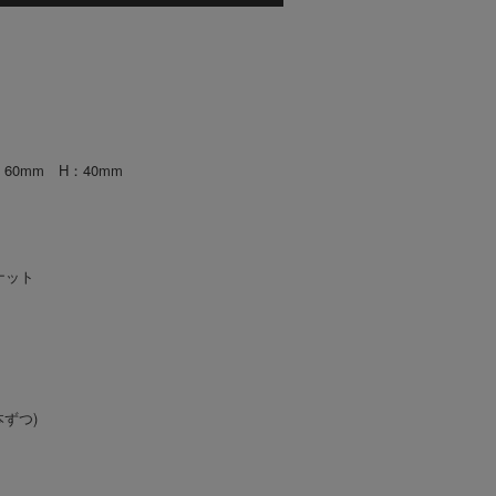
：60mm H：40mm
ナット
本ずつ)