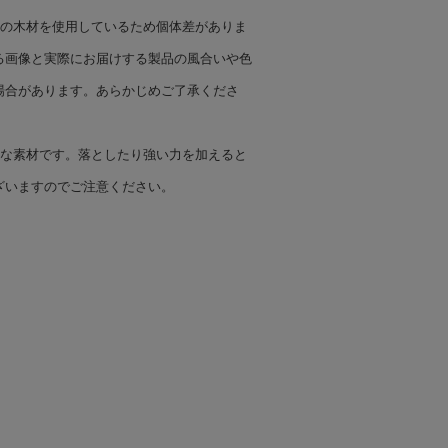
然の木材を使用しているため個体差がありま
る画像と実際にお届けする製品の風合いや色
場合があります。あらかじめご了承くださ
トな素材です。落としたり強い力を加えると
ざいますのでご注意ください。