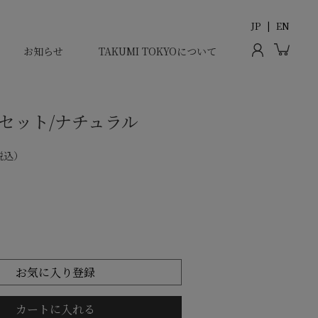
JP
EN
お知らせ
TAKUMI TOKYOについて
セット/ナチュラル
税込
お気に入り登録
カートに入れる