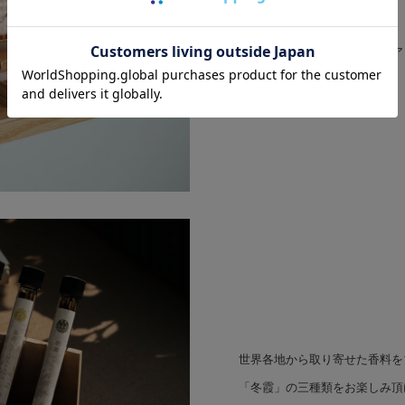
お香立てと、お香をインテリア
のセットです。
世界各地から取り寄せた香料を
「冬霞」の三種類をお楽しみ頂