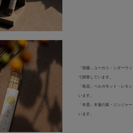
「朝霧」ユーカリ・シダーウッ
で調香しています。
「島花」ベルガモット・レモン
います。
「冬霞」木蓮の葉・ジンジャー
います。