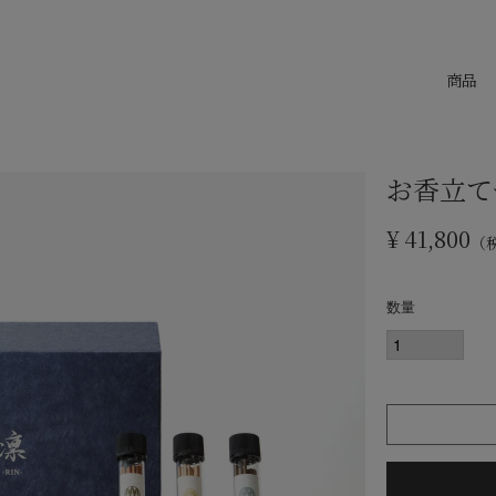
商品
お香立て
¥
41,800