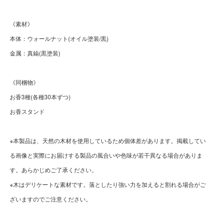
《素材》
本体：ウォールナット(オイル塗装/黒)
金属：真鍮(黒塗装)
《同梱物》
お香3種(各種30本ずつ)
お香スタンド
※本製品は、天然の木材を使用しているため個体差があります。掲載してい
る画像と実際にお届けする製品の風合いや色味が若干異なる場合がありま
す。あらかじめご了承ください。
※木はデリケートな素材です。落としたり強い力を加えると割れる場合がご
ざいますのでご注意ください。