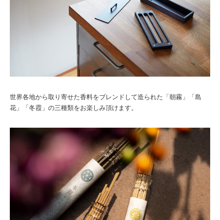
世界各地から取り寄せた香料をブレンドして造られた「朝霧」「島
花」「冬霞」の三種類をお楽しみ頂けます。