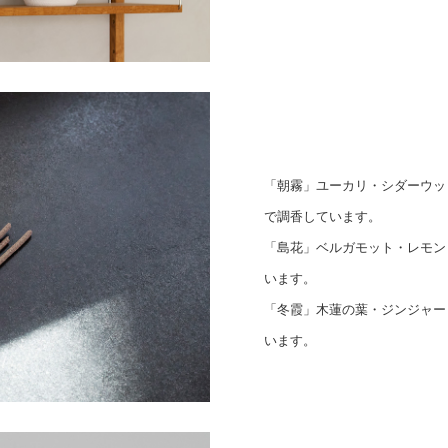
「朝霧」ユーカリ・シダーウッ
で調香しています。
「島花」ベルガモット・レモン
います。
「冬霞」木蓮の葉・ジンジャー
います。