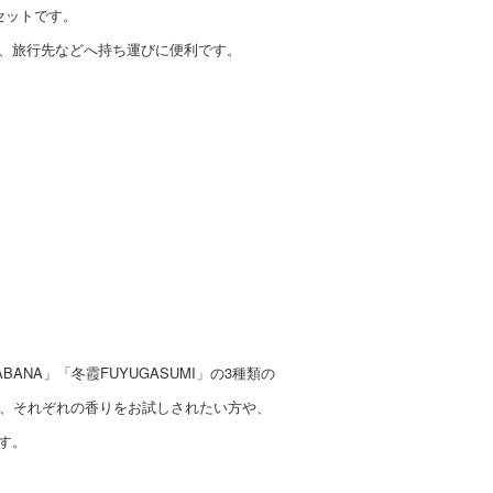
セットです。
、旅行先などへ持ち運びに便利です。
ABANA」「冬霞FUYUGASUMI」の3種類の
で、それぞれの香りをお試しされたい方や、
す。