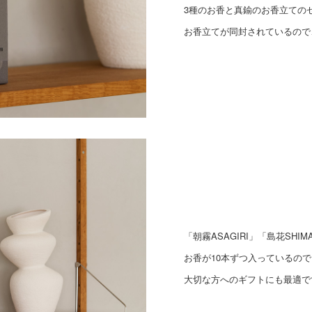
3種のお香と真鍮のお香立ての
お香立てが同封されているので
「朝霧ASAGIRI」「島花SHIM
お香が10本ずつ入っているの
大切な方へのギフトにも最適で