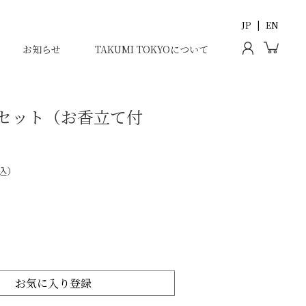
JP
EN
お知らせ
TAKUMI TOKYOについて
種セット（お香立て付
込
お気に入り登録