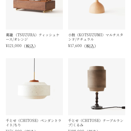
葛籠 （TSUZURA）ティッシュケ
小鼓（KOTSUZUMI）マルチスタ
ース/オレンジ
ンド/ナチュラル
¥
121,000
税込
¥
17,600
税込
千とせ（CHITOSE）ペンダントラ
千とせ（CHITOSE）テーブルラン
イト/ちり
プ/くるみ