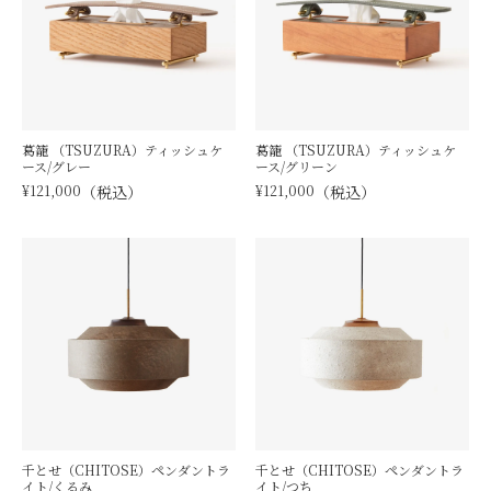
葛籠 （TSUZURA）ティッシュケ
葛籠 （TSUZURA）ティッシュケ
ース/グレー
ース/グリーン
¥
121,000
税込
¥
121,000
税込
千とせ（CHITOSE）ペンダントラ
千とせ（CHITOSE）ペンダントラ
イト/くるみ
イト/つち