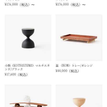
¥
176,000
税込
〜
¥
176,000
税込
〜
小鼓（KOTSUZUMI）マルチスタ
盆 （BON）トレー/オレンジ
ンド/ブラック
¥
44,000
税込
¥
17,600
税込