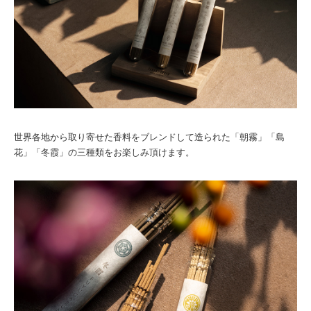
世界各地から取り寄せた香料をブレンドして造られた「朝霧」「島
花」「冬霞」の三種類をお楽しみ頂けます。