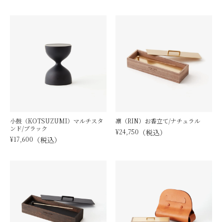
小鼓（KOTSUZUMI）マルチスタ
凛（RIN）お香立て/ナチュラル
ンド/ブラック
¥
24,750
税込
¥
17,600
税込