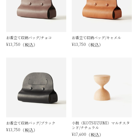
お香立て収納バッグ/チョコ
お香立て収納バッグ/キャメル
¥
13,750
税込
¥
13,750
税込
お香立て収納バッグ/ブラック
小鼓（KOTSUZUMI）マルチスタ
ンド/ナチュラル
¥
13,750
税込
¥
17,600
税込