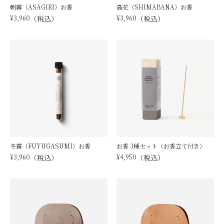
朝霧（ASAGIRI）お香
島花（SHIMABANA）お香
¥
3,960
税込
¥
3,960
税込
冬霞（FUYUGASUMI）お香
お香 3種セット（お香立て付き）
¥
3,960
税込
¥
4,950
税込